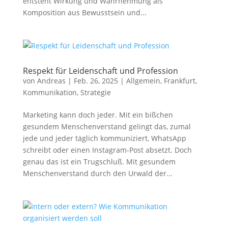
entsteht Wirkung und Wahrnehmung als
Komposition aus Bewusstsein und...
Respekt für Leidenschaft und Profession
von
Andreas
|
Feb. 26, 2025
|
Allgemein
,
Frankfurt
,
Kommunikation
,
Strategie
Marketing kann doch jeder. Mit ein bißchen
gesundem Menschenverstand gelingt das, zumal
jede und jeder täglich kommuniziert, WhatsApp
schreibt oder einen Instagram-Post absetzt. Doch
genau das ist ein Trugschluß. Mit gesundem
Menschenverstand durch den Urwald der...