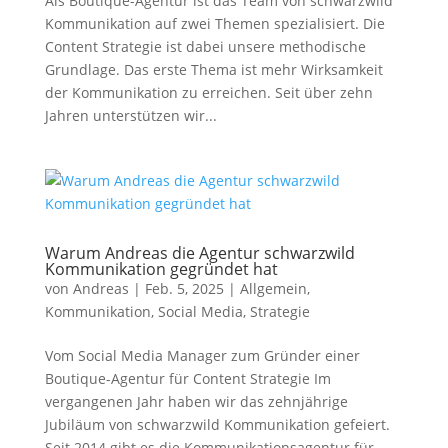
Als Boutique-Agentur ist das Team von schwarzwild
Kommunikation auf zwei Themen spezialisiert. Die
Content Strategie ist dabei unsere methodische
Grundlage. Das erste Thema ist mehr Wirksamkeit
der Kommunikation zu erreichen. Seit über zehn
Jahren unterstützen wir...
Warum Andreas die Agentur schwarzwild
Kommunikation gegründet hat
von
Andreas
|
Feb. 5, 2025
|
Allgemein
,
Kommunikation
,
Social Media
,
Strategie
Vom Social Media Manager zum Gründer einer
Boutique-Agentur für Content Strategie Im
vergangenen Jahr haben wir das zehnjährige
Jubiläum von schwarzwild Kommunikation gefeiert.
Seit 2014 gibt es die Kommunikationsagentur für