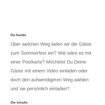
keinen großen Aufwand haben und
machen nur einen kleinen Stehempfang
mit Snacks?
Die Kanäle
Über welchen Weg laden wir die Gäste
zum Sommerfest ein? Wie wäre es mit
einer Postkarte? Möchtest Du Deine
Gäste mit einem Video einladen oder
doch den aufwendigeren Weg wählen
und sie persönlich einladen?
Die Inhalte