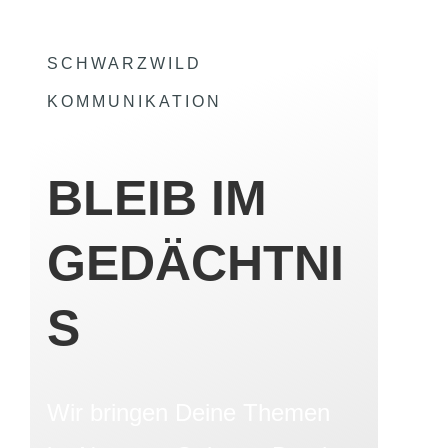
SCHWARZWILD
KOMMUNIKATION
BLEIB IM
GEDÄCHTNI
S
Wir bringen Deine Themen