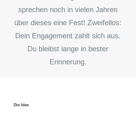
sprechen noch in vielen Jahren
über dieses eine Fest! Zweifellos:
Dein Engagement zahlt sich aus.
Du bleibst lange in bester
Erinnerung.
Die Idee
Deine Freundin hat eine Idee. Sie
möchte eine Party feiern.