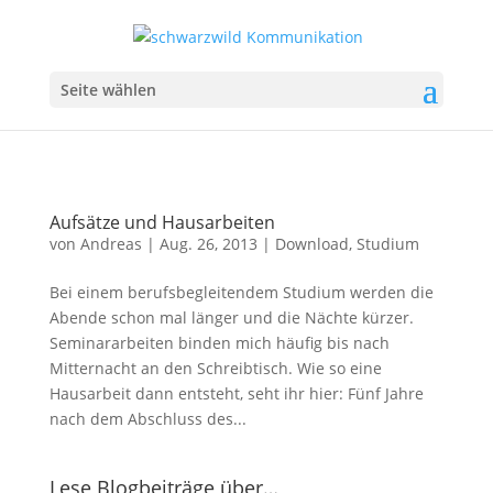
Seite wählen
Aufsätze und Hausarbeiten
von
Andreas
|
Aug. 26, 2013
|
Download
,
Studium
Bei einem berufsbegleitendem Studium werden die
Abende schon mal länger und die Nächte kürzer.
Seminararbeiten binden mich häufig bis nach
Mitternacht an den Schreibtisch. Wie so eine
Hausarbeit dann entsteht, seht ihr hier: Fünf Jahre
nach dem Abschluss des...
Lese Blogbeiträge über…